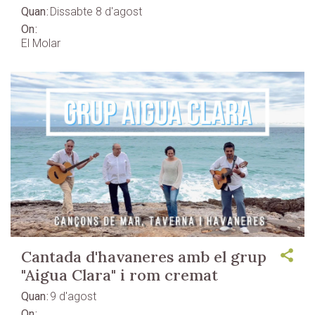
Quan
Dissabte 8 d'agost
On
El Molar
Cantada d'havaneres amb el grup
"Aigua Clara" i rom cremat
Quan
9 d'agost
On