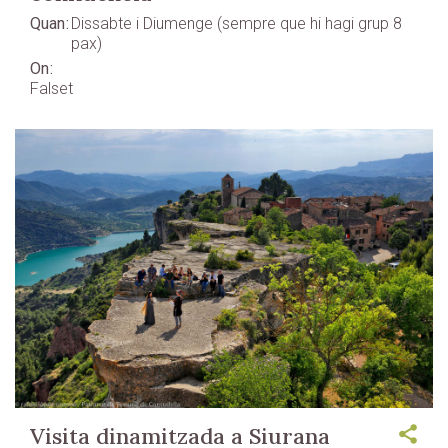
Quan
Dissabte i Diumenge (sempre que hi hagi grup 8
pax)
On
Falset
Visita dinamitzada a Siurana