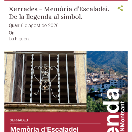
Xerrades - Memòria d’Escaladei.
De la llegenda al símbol.
Quan
6 d'agost de 2026
On
La Figuera