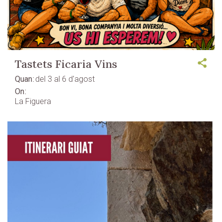
Tastets Ficaria Vins
Quan
del 3 al 6 d'agost
On
La Figuera