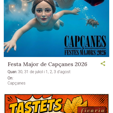
Festa Major de Capçanes 2026
Quan
30, 31 de juliol i 1, 2, 3 d'agost
On
Capçanes