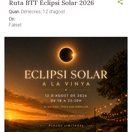
Ruta BTT Eclipsi Solar 2026
Quan
Dimecres, 12 d'agost
On
Falset