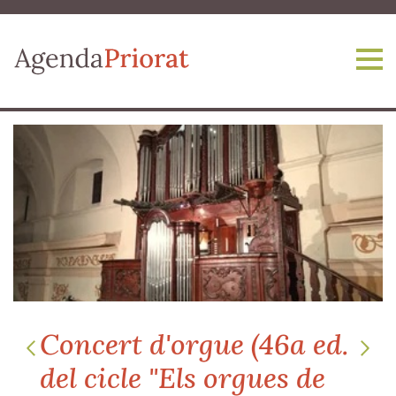
Vés al contingut
El Petit Circ Cric
presenta "Històries de la