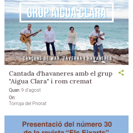
Cantada d'havaneres amb el grup
"Aigua Clara" i rom cremat
Quan
9 d'agost
On
Torroja del Priorat