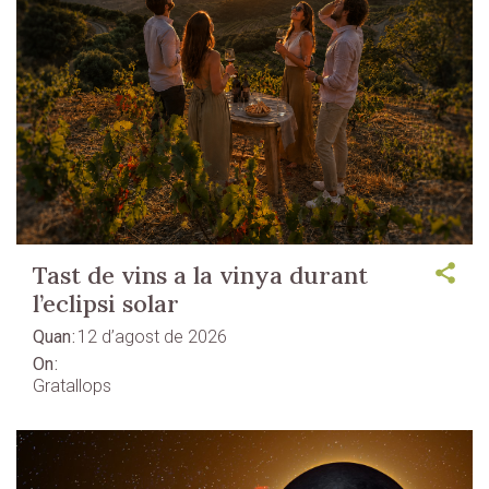
Tast de vins a la vinya durant
l’eclipsi solar
Quan
12 d’agost de 2026
On
Gratallops