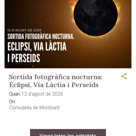
Sortida fotogràfica nocturna:
Eclipsi, Via Làctia i Perseids
Quan
12 d'agost de 2026
On
Cornudella de Montsant
Veure totes les activitats