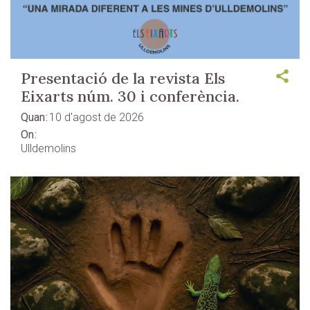
Presentació de la revista Els
Eixarts núm. 30 i conferència.
Quan
10 d'agost de 2026
On
Ulldemolins