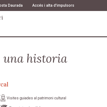
osta Daurada
Accés i alta d'impulsors
ri
 una historia
cal
Visites guiades al patrimoni cultural