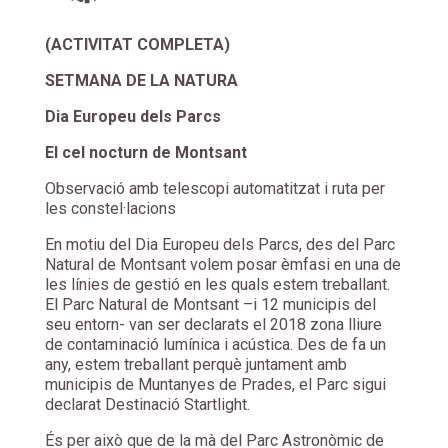
(ACTIVITAT COMPLETA)
SETMANA DE LA NATURA
Dia Europeu dels Parcs
El cel nocturn de Montsant
Observació amb telescopi automatitzat i ruta per
les constel·lacions
En motiu del Dia Europeu dels Parcs, des del Parc
Natural de Montsant volem posar èmfasi en una de
les línies de gestió en les quals estem treballant.
El Parc Natural de Montsant –i 12 municipis del
seu entorn- van ser declarats el 2018 zona lliure
de contaminació lumínica i acústica. Des de fa un
any, estem treballant perquè juntament amb
municipis de Muntanyes de Prades, el Parc sigui
declarat Destinació Startlight.
És per això que de la mà del Parc Astronòmic de