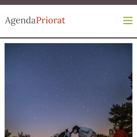
Vés al contingut