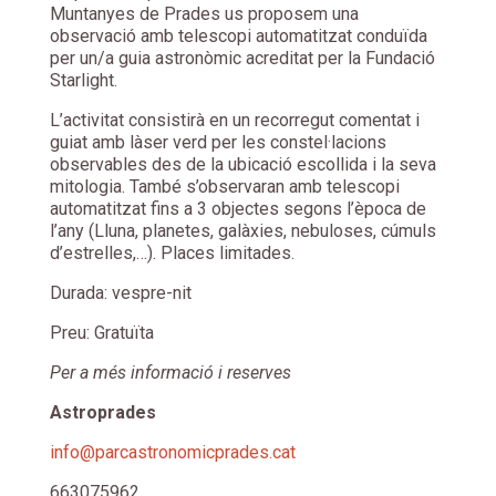
Muntanyes de Prades us proposem una
observació amb telescopi automatitzat conduïda
per un/a guia astronòmic acreditat per la Fundació
Starlight.
L’activitat consistirà en un recorregut comentat i
guiat amb làser verd per les constel·lacions
observables des de la ubicació escollida i la seva
mitologia. També s’observaran amb telescopi
automatitzat fins a 3 objectes segons l’època de
l’any (Lluna, planetes, galàxies, nebuloses, cúmuls
d’estrelles,…). Places limitades.
Durada: vespre-nit
Preu: Gratuïta
Per a més informació i reserves
Astroprades
info@parcastronomicprades.cat
663075962