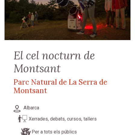
El cel nocturn de
Montsant
Parc Natural de La Serra de
Montsant
Albarca
Xerrades, debats, cursos, tallers
Per a tots els públics