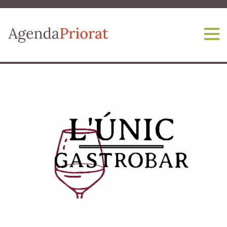
Vés al contingut