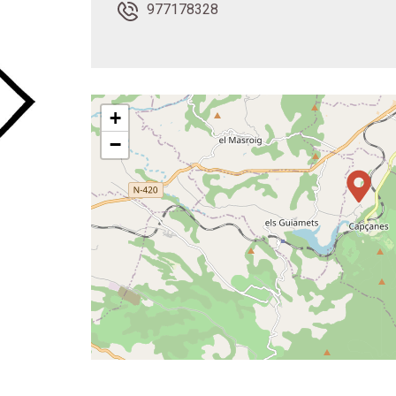
977178328
+
−