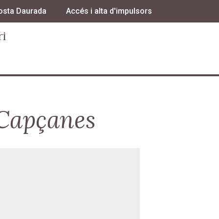
osta Daurada
Accés i alta d'impulsors
ri
Capçanes