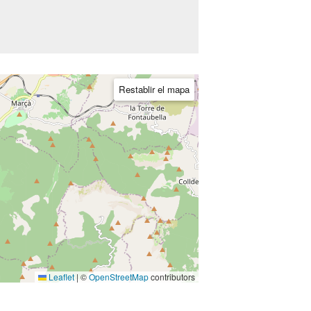
Restablir el mapa
Leaflet
|
©
OpenStreetMap
contributors