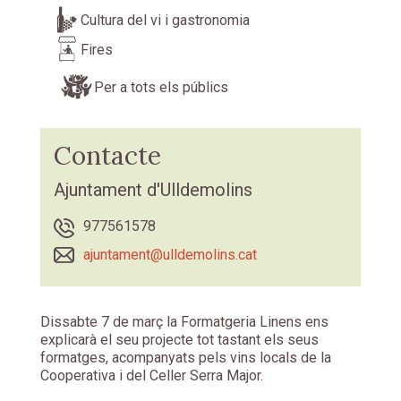
Cultura del vi i gastronomia
Fires
Per a tots els públics
Contacte
Ajuntament d'Ulldemolins
977561578
ajuntament@ulldemolins.cat
Dissabte 7 de març la Formatgeria Linens ens
explicarà el seu projecte tot tastant els seus
formatges, acompanyats pels vins locals de la
Cooperativa i del Celler Serra Major.