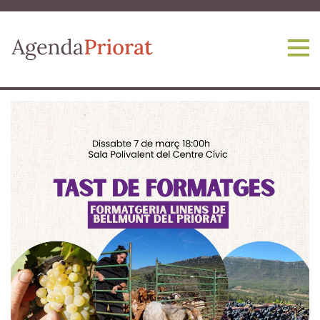
Vés al contingut