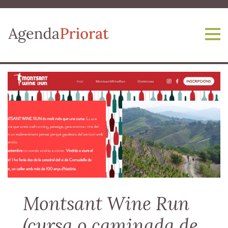
Vés al contingut
Montsant Wine Run
(cursa o caminada de