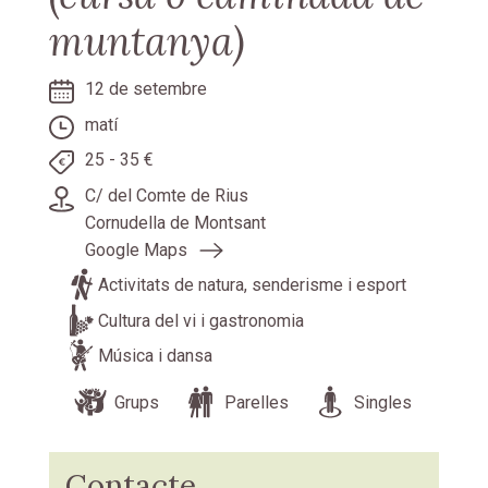
muntanya)
12 de setembre
matí
25 - 35 €
C/ del Comte de Rius
Cornudella de Montsant
Google Maps
Activitats de natura, senderisme i esport
Cultura del vi i gastronomia
Música i dansa
Grups
Parelles
Singles
Contacte