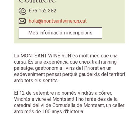
676 152 382
hola@montsantwinerun.cat
Més informació i inscripcions
La MONTSANT WINE RUN és molt més que una
cursa. És una experiència que uneix trail running,
paisatge, gastronomia i vins del Priorat en un
esdeveniment pensat perquè gaudeixis del territori
amb tots els sentits.
El 12 de setembre no només vindràs a córrer.
Vindràs a viure el Montsant! I ho faràs des de la
catedral del vi de Cornudella de Montsant, un celler
amb més de 100 anys d'història.