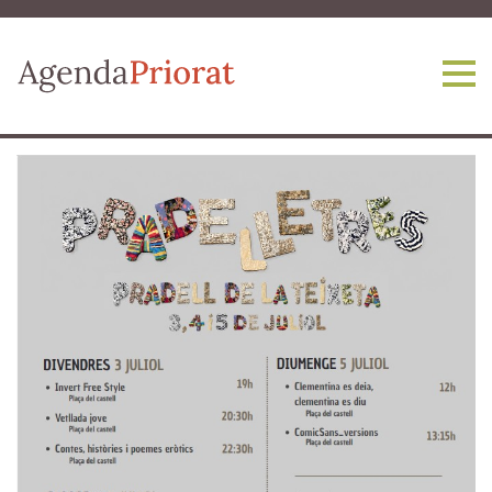
Vés al contingut