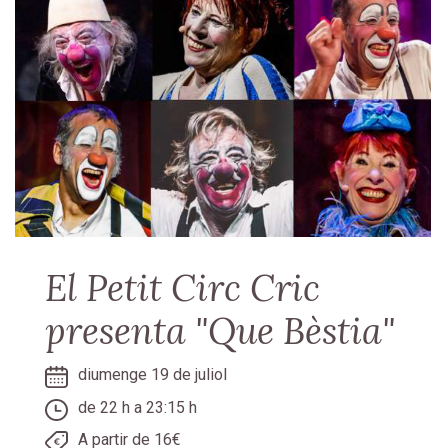
El Petit Circ Cric
presenta "Que Bèstia"
diumenge 19 de juliol
de 22 h a 23:15 h
A partir de 16€