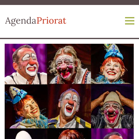
Vés al contingut