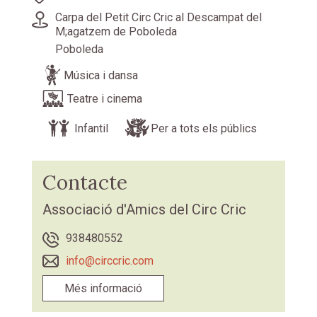
Carpa del Petit Circ Cric al Descampat del
M;agatzem de Poboleda
Poboleda
Música i dansa
Teatre i cinema
Infantil
Per a tots els públics
Contacte
Associació d'Amics del Circ Cric
938480552
info@circcric.com
Més informació