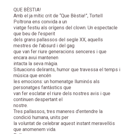
QUE BÈSTIA!
Amb el ja mític crit de “Que Bèstia!”, Tortell
Poltrona ens convida a un
viatge festiu als orígens del clown. Un espectacle
que beu de l’esperit
dels grans pallassos del segle XX, aquells
mestres de l’absurd i del gag
que van fer riure generacions senceres i que
encara avui mantenen
intacta la seva màgia.
Situacions delirants, humor que travessa el temps i
música que encén
les emocions: un homenatge lluminós als
personatges fantàstics que
van fer esclatar el riure dels nostres avis i que
continuen despertant el
nostre.
Tres pallassos, tres maneres d’entendre la
condició humana, units per
la voluntat de celebrar aquest instant meravellós
que anomenem vida.